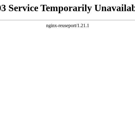
03 Service Temporarily Unavailab
nginx-reuseport/1.21.1